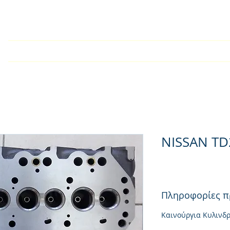
У дома
Търговско дружест
NISSAN TD
Πληροφορίες π
Καινούργια Κυλινδ