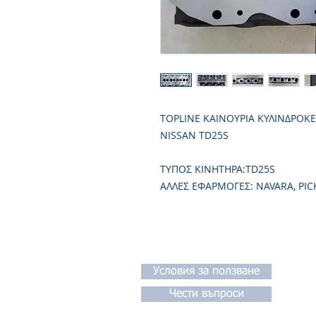
TOPLINE ΚΑΙΝΟΥΡΙΑ ΚΥΛΙΝΔΡΟΚ
NISSAN TD25S
TΥΠΟΣ ΚΙΝΗΤΗΡΑ:TD25S
ΑΛΛΕΣ ΕΦΑΡΜΟΓΕΣ: NAVARA, PICK
Условия за ползване
Чести въпроси