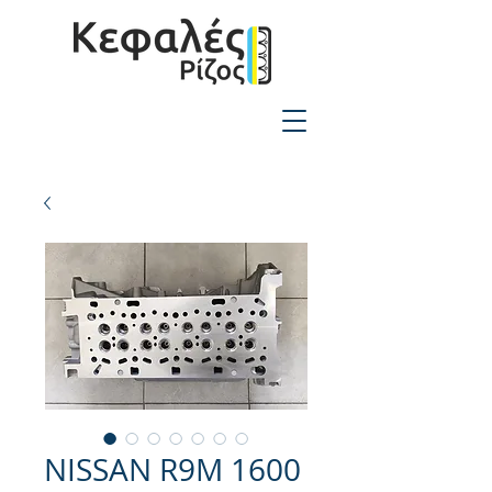
2310-550424
NISSAN R9M 1600