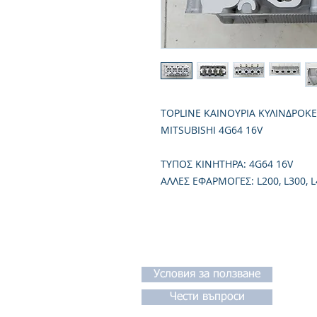
TOPLINE ΚΑΙΝΟΥΡΙΑ ΚΥΛΙΝΔΡΟΚ
MITSUBISHI 4G64 16V
TΥΠΟΣ ΚΙΝΗΤΗΡΑ: 4G64 16V
ΑΛΛΕΣ ΕΦΑΡΜΟΓΕΣ: L200, L300, L
Условия за ползване
Чести въпроси