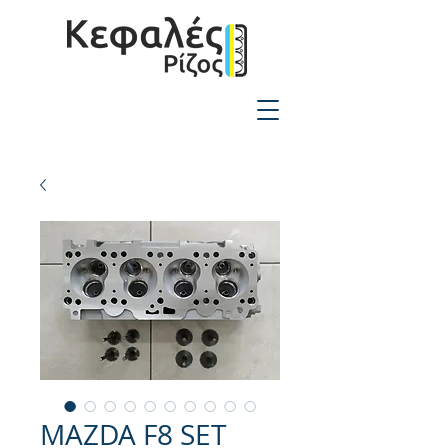
2310-550424
MAZDA F8 SET