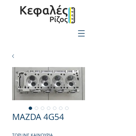
2310-550424
MAZDA 4G54
TOPLINE ΚΑΙΝΟΥΡΙΑ