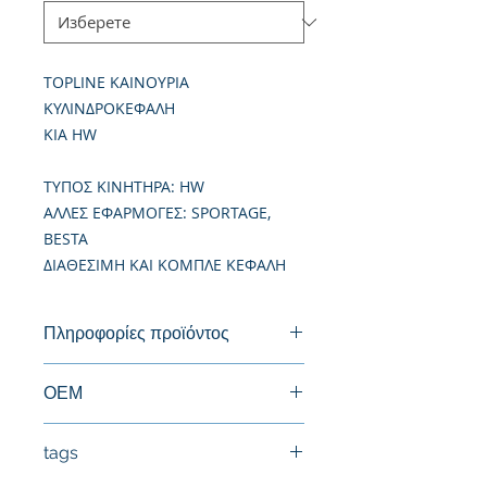
TOPLINE ΚΑΙΝΟΥΡΙΑ
ΚΥΛΙΝΔΡΟΚΕΦΑΛΗ
KIA HW
TΥΠΟΣ ΚΙΝΗΤΗΡΑ: HW
ΑΛΛΕΣ ΕΦΑΡΜΟΓΕΣ: SPORTAGE,
BESTA
ΔΙΑΘΕΣΙΜΗ ΚΑΙ ΚΟΜΠΛΕ ΚΕΦΑΛΗ
Πληροφορίες προϊόντος
Καινούργια Κυλινδροκεφαλή
ΟΕΜ
66AMZ002, OR2TF10100
tags