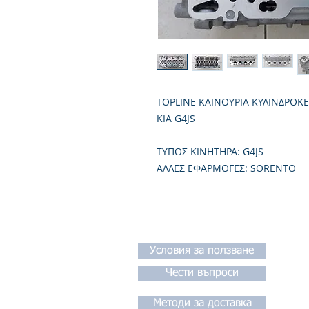
TOPLINE ΚΑΙΝΟΥΡΙΑ ΚΥΛΙΝΔΡΟΚ
KIA G4JS
TΥΠΟΣ ΚΙΝΗΤΗΡΑ: G4JS
ΑΛΛΕΣ ΕΦΑΡΜΟΓΕΣ: SORENTO
Условия за ползване
Чести въпроси
Методи за доставка