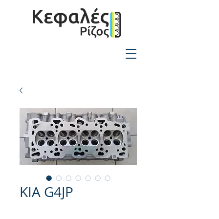
2310-550424
KIA G4JP