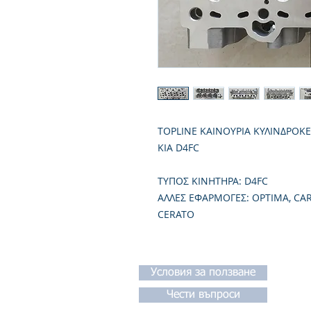
TOPLINE ΚΑΙΝΟΥΡΙΑ ΚΥΛΙΝΔΡΟΚ
KIA D4FC
TΥΠΟΣ ΚΙΝΗΤΗΡΑ: D4FC
ΑΛΛΕΣ ΕΦΑΡΜΟΓΕΣ: OPTIMA, CAR
CERATO
Условия за ползване
Чести въпроси