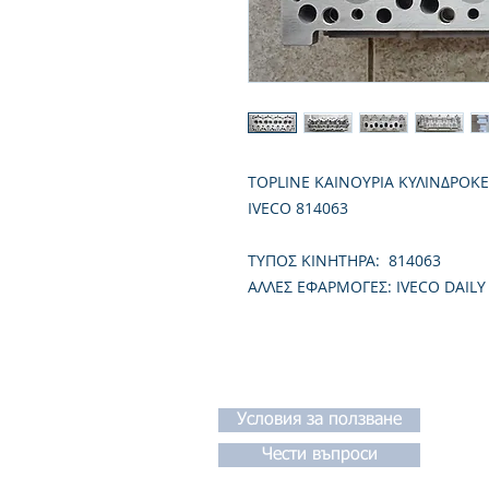
TOPLINE ΚΑΙΝΟΥΡΙΑ ΚΥΛΙΝΔΡΟΚ
IVECO 814063
TΥΠΟΣ ΚΙΝΗΤΗΡΑ: 814063
ΑΛΛΕΣ ΕΦΑΡΜΟΓΕΣ: IVECO DAILY
Условия за ползване
Чести въпроси