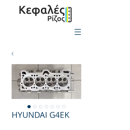
2310-550424
HYUNDAI G4EK