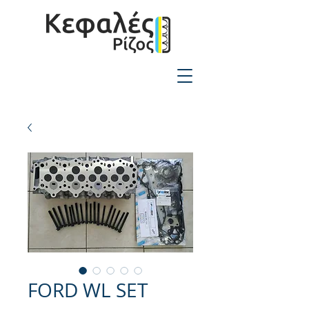
2310-550424
FORD WL SET