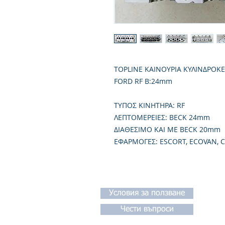
TOPLINE ΚΑΙΝΟΥΡΙΑ ΚΥΛΙΝΔΡΟΚ
FORD RF B:24mm
TΥΠΟΣ ΚΙΝΗΤΗΡΑ: RF
ΛΕΠΤΟΜΕΡΕΙΕΣ: BECK 24mm
ΔΙΑΘΕΣΙΜΟ KAI ΜΕ BECK 20mm
ΕΦΑΡΜΟΓΕΣ: ESCORT, ECOVAN, 
Условия за ползване
Чести въпроси