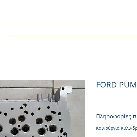
У дома
Търговско дружест
FORD PUM
Πληροφορίες π
Καινούργια Κυλινδ