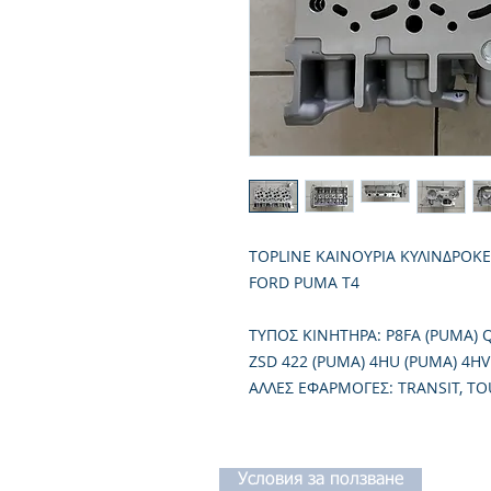
TOPLINE ΚΑΙΝΟΥΡΙΑ ΚΥΛΙΝΔΡΟΚ
FORD PUMA T4
TΥΠΟΣ ΚΙΝΗΤΗΡΑ: P8FA (PUMA) 
ZSD 422 (PUMA) 4HU (PUMA) 4HV
ΑΛΛΕΣ ΕΦΑΡΜΟΓΕΣ: TRANSIT, T
Условия за ползване