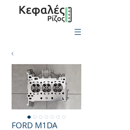
2310-550424
FORD M1DA