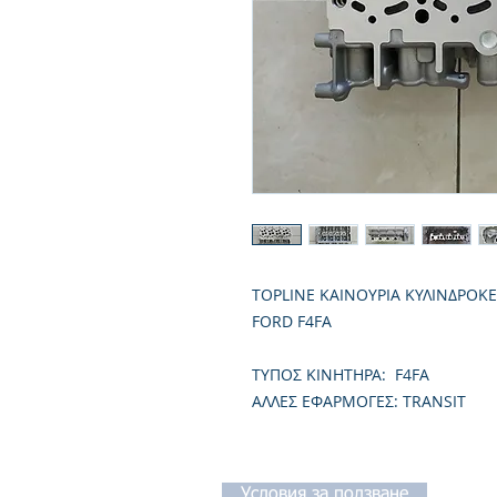
TOPLINE ΚΑΙΝΟΥΡΙΑ ΚΥΛΙΝΔΡΟΚ
FORD F4FA
TΥΠΟΣ ΚΙΝΗΤΗΡΑ: F4FA
ΑΛΛΕΣ ΕΦΑΡΜΟΓΕΣ: TRANSIT
Условия за ползване