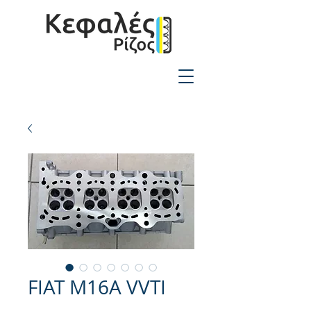
2310-550424
FIAT M16A VVTI