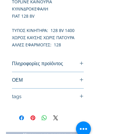
TOPLINE ΚΑΙΝΟΥΡΙΑ
ΚΥΛΙΝΔΡΟΚΕΦΑΛΗ
FIAT 128 8V
TΥΠΟΣ ΚΙΝΗΤΗΡΑ: 128 8V 1400
ΧΩΡΟΣ ΚΑΥΣΗΣ ΧΩΡΙΣ ΠΑΤΟΥΡΑ
ΑΛΛΕΣ ΕΦΑΡΜΟΓΕΣ: 128
Πληροφορίες προϊόντος
Καινούργια Κυλινδροκεφαλή
ΟΕΜ
tags
#Κεφαλή #Καπάκι μηχανής
#Κυλινδροκεφαλή #Κεφαλάρι
#TPTOPLINE