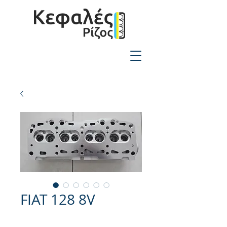
2310-550424
FIAT 128 8V