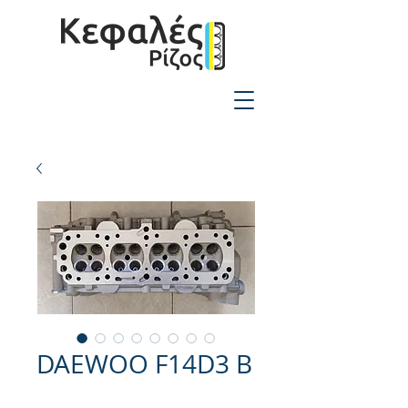
2310-550424
DAEWOO F14D3 B