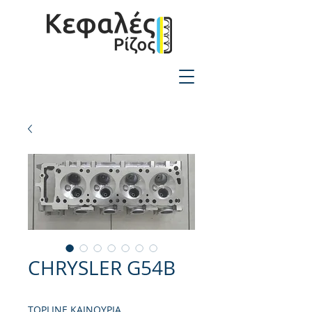
2310-550424
CHRYSLER G54B
TOPLINE ΚΑΙΝΟΥΡΙΑ