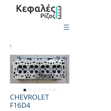
2310-550424
CHEVROLET
F16D4