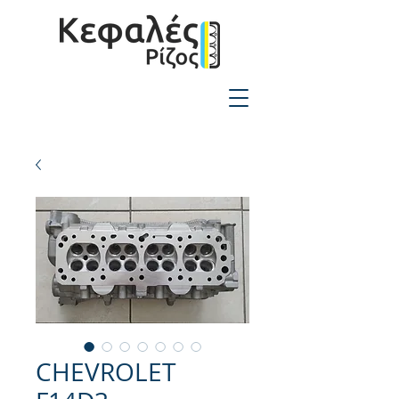
2310-550424
CHEVROLET