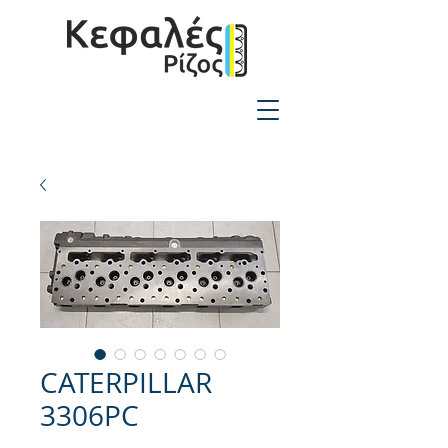
2310-550424
CATERPILLAR
3306PC