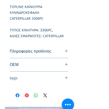
TOPLINE ΚΑΙΝΟΥΡΙΑ
ΚΥΛΙΝΔΡΟΚΕΦΑΛΗ
CATERPILLAR 3306PC
TΥΠΟΣ ΚΙΝΗΤΗΡΑ: 3306PC,
ΑΛΛΕΣ ΕΦΑΡΜΟΓΕΣ: CATERPILLAR
Πληροφορίες προϊόντος
Καινούργια Κυλινδροκεφαλή
ΟΕΜ
8N6796
tags
#Κεφαλή #Καπάκι μηχανής
#Κυλινδροκεφαλή #Κεφαλάρι
#TPTOPLINE