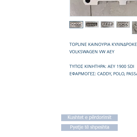
TOPLINE ΚΑΙΝΟΥΡΙΑ ΚΥΛΙΝΔΡΟΚ
VOLKSWAGEN VW AEY
TΥΠΟΣ ΚΙΝΗΤΗΡΑ: AEY 1900 SDI
ΕΦΑΡΜΟΓΕΣ: CADDY, POLO, PASSA
Kushtet e përdorimit
Pyetje të shpeshta