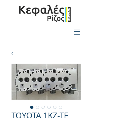
2310-550424
TOYOTA 1KZ-TE