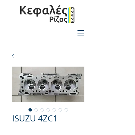
2310-550424
ISUZU 4ZC1