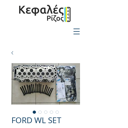
2310-550424
FORD WL SET