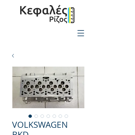
2310-550424
VOLKSWAGEN
BKD