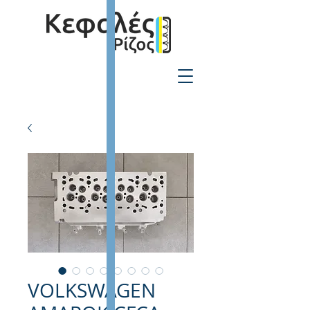
2310-550424
VOLKSWAGEN