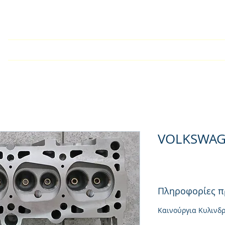
Αρχική
Εταιρία
Kατάλογος
Τεχνικές Οδηγίες
VOLKSWAG
Πληροφορίες π
Καινούργια Κυλινδ