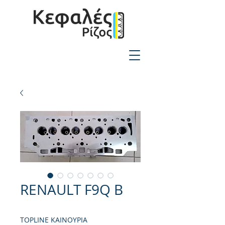
2310-550424
RENAULT F9Q B
TOPLINE ΚΑΙΝΟΥΡΙΑ