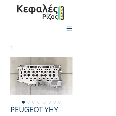
2310-550424
PEUGEOT YHY