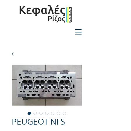
2310-550424
PEUGEOT NFS