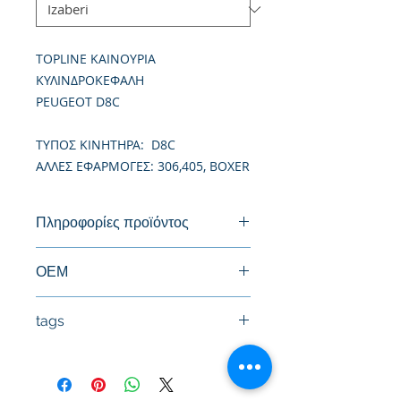
TOPLINE ΚΑΙΝΟΥΡΙΑ
ΚΥΛΙΝΔΡΟΚΕΦΑΛΗ
PEUGEOT D8C
TΥΠΟΣ ΚΙΝΗΤΗΡΑ: D8C
ΑΛΛΕΣ ΕΦΑΡΜΟΓΕΣ: 306,405, BOXER
Πληροφορίες προϊόντος
Καινούργια Κυλινδροκεφαλή
ΟΕΜ
0200H5, 0200N8
tags
#Κεφαλή #Καπάκι μηχανής
#Κυλινδροκεφαλή #Κεφαλάρι
#TPTOPLINE