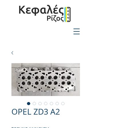
2310-550424
OPEL ZD3 A2