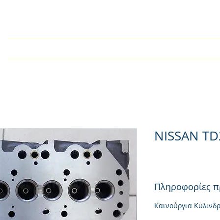
Αρχική
Εταιρία
Kατάλογος
Τεχνικές Οδηγίες
NISSAN TD
Πληροφορίες π
Καινούργια Κυλινδ