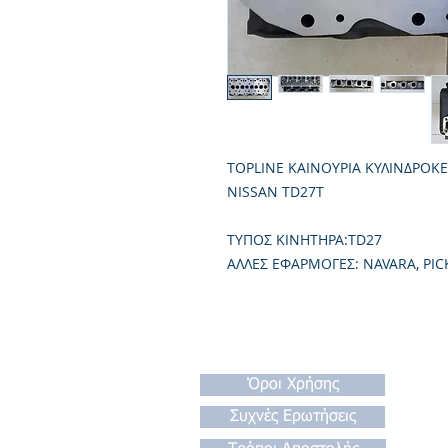
TOPLINE ΚΑΙΝΟΥΡΙΑ ΚΥΛΙΝΔΡΟΚ
NISSAN TD27T
TΥΠΟΣ ΚΙΝΗΤΗΡΑ:TD27
ΑΛΛΕΣ ΕΦΑΡΜΟΓΕΣ: NAVARA, PICK
Όροι Χρήσης
Συχνές Ερωτήσεις