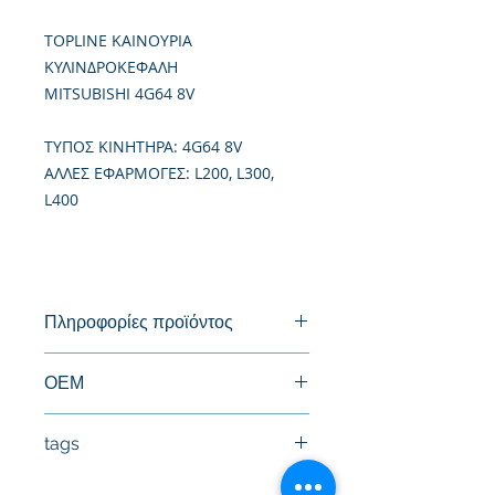
TOPLINE ΚΑΙΝΟΥΡΙΑ
ΚΥΛΙΝΔΡΟΚΕΦΑΛΗ
MITSUBISHI 4G64 8V
TΥΠΟΣ ΚΙΝΗΤΗΡΑ: 4G64 8V
ΑΛΛΕΣ ΕΦΑΡΜΟΓΕΣ: L200, L300,
L400
Πληροφορίες προϊόντος
Καινούργια Κυλινδροκεφαλή
ΟΕΜ
MD099389, MD040520
tags
#Κεφαλή #Καπάκι μηχανής