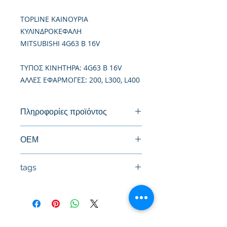
TOPLINE ΚΑΙΝΟΥΡΙΑ
ΚΥΛΙΝΔΡΟΚΕΦΑΛΗ
MITSUBISHI 4G63 B 16V
TΥΠΟΣ ΚΙΝΗΤΗΡΑ: 4G63 B 16V
ΑΛΛΕΣ ΕΦΑΡΜΟΓΕΣ: 200, L300, L400
Πληροφορίες προϊόντος
Καινούργια Κυλινδροκεφαλή
ΟΕΜ
tags
#Κεφαλή #Καπάκι μηχανής
#Κυλινδροκεφαλή #Κεφαλάρι
#TPTOPLINE