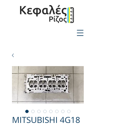
2310-550424
MITSUBISHI 4G18