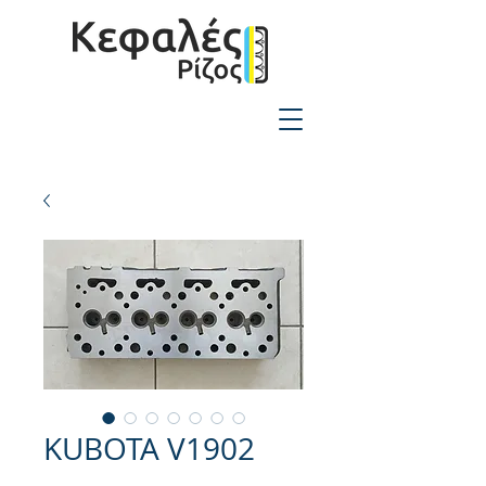
2310-550424
KUBOTA V1902