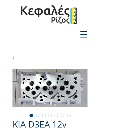
2310-550424
KIA D3EA 12v