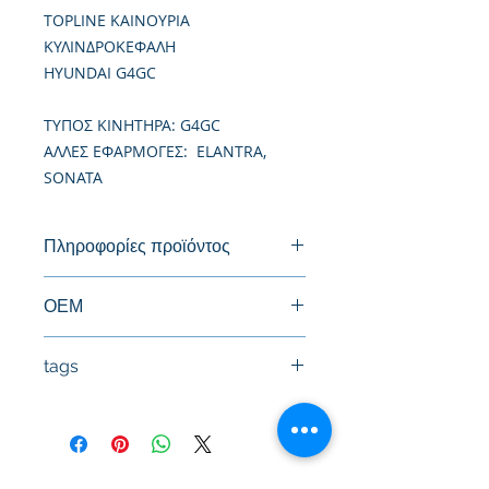
TOPLINE ΚΑΙΝΟΥΡΙΑ
ΚΥΛΙΝΔΡΟΚΕΦΑΛΗ
HYUNDAI G4GC
TΥΠΟΣ ΚΙΝΗΤΗΡΑ: G4GC
ΑΛΛΕΣ ΕΦΑΡΜΟΓΕΣ: ELANTRA,
SONATA
Πληροφορίες προϊόντος
Καινούργια Κυλινδροκεφαλή
ΟΕΜ
tags
#Κεφαλή #Καπάκι μηχανής
#Κυλινδροκεφαλή #Κεφαλάρι
#TPTOPLINE