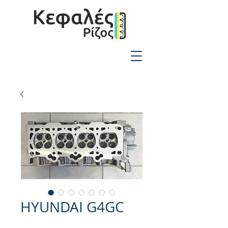
2310-550424
HYUNDAI G4GC