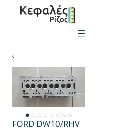
2310-550424
FORD DW10/RHV