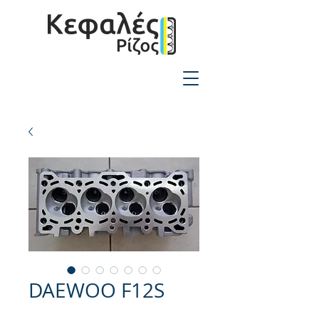
2310-550424
DAEWOO F12S