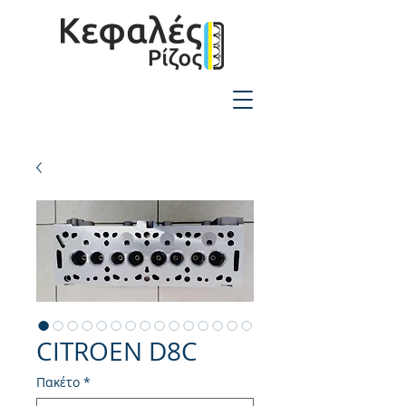
2310-550424
CITROEN D8C
Πακέτο
*