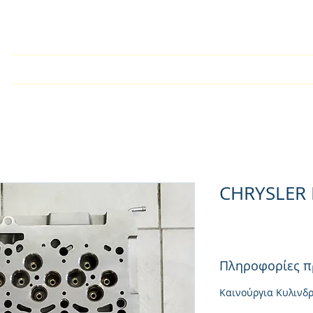
Αρχική
Εταιρία
Kατάλογος
Τεχνικές Οδηγίες
CHRYSLER
Πληροφορίες π
Καινούργια Κυλινδ