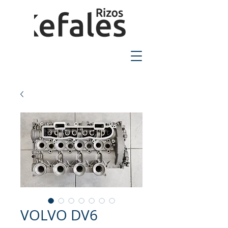
2310-550424
VOLVO DV6