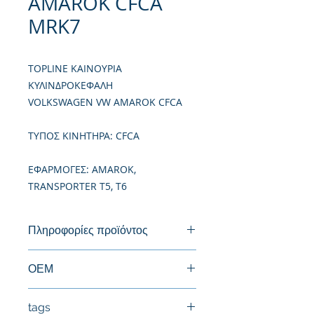
AMAROK CFCA
MRK7
TOPLINE ΚΑΙΝΟΥΡΙΑ
ΚΥΛΙΝΔΡΟΚΕΦΑΛΗ
VOLKSWAGEN VW AMAROK CFCA
TΥΠΟΣ ΚΙΝΗΤΗΡΑ: CFCA
ΕΦΑΡΜΟΓΕΣ: AMAROK,
TRANSPORTER T5, T6
Πληροφορίες προϊόντος
Καινούργια Κυλινδροκεφαλή
ΟΕΜ
03L103351D
tags