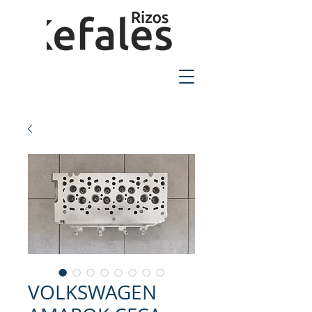
2310-550424
VOLKSWAGEN