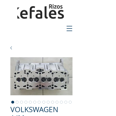
2310-550424
VOLKSWAGEN