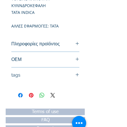
ΚΥΛΙΝΔΡΟΚΕΦΑΛΗ
TATA INDICA
ΑΛΛΕΣ ΕΦΑΡΜΟΓΕΣ: TATA
Πληροφορίες προϊόντος
Καινούργια Κυλινδροκεφαλή
ΟΕΜ
tags
#Κεφαλή #Καπάκι μηχανής
#Κυλινδροκεφαλή #Κεφαλάρι
#TPTOPLINE
Terms of use
FAQ